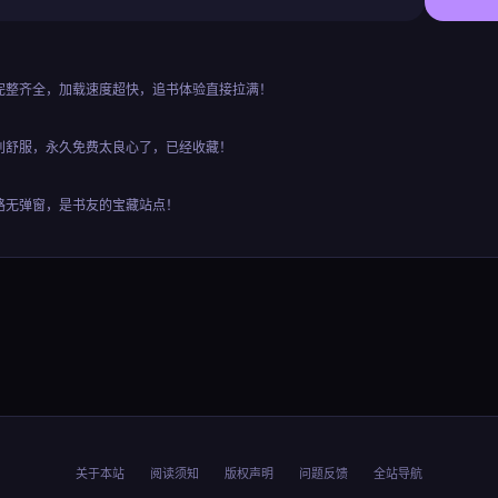
完整齐全，加载速度超快，追书体验直接拉满！
别舒服，永久免费太良心了，已经收藏！
路无弹窗，是书友的宝藏站点！
关于本站
阅读须知
版权声明
问题反馈
全站导航