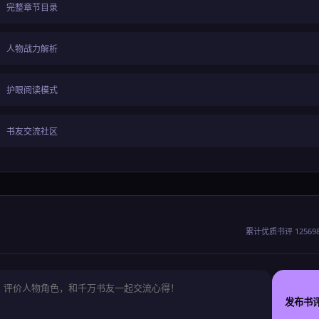
完整章节目录
人物战力解析
护眼阅读模式
书友交流社区
累计优质书评 125698
发布书