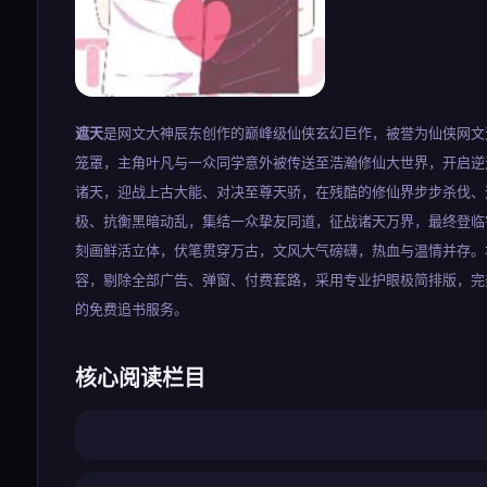
遮天
是网文大神辰东创作的巅峰级仙侠玄幻巨作，被誉为仙侠网文
笼罩，主角叶凡与一众同学意外被传送至浩瀚修仙大世界，开启逆
诸天，迎战上古大能、对决至尊天骄，在残酷的修仙界步步杀伐、
极、抗衡黑暗动乱，集结一众挚友同道，征战诸天万界，最终登临
刻画鲜活立体，伏笔贯穿万古，文风大气磅礴，热血与温情并存。
容，剔除全部广告、弹窗、付费套路，采用专业护眼极简排版，完
的免费追书服务。
核心阅读栏目