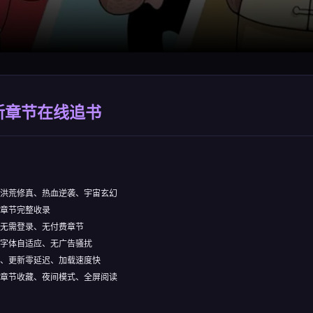
新章节在线追书
洪荒修真、热血逆袭、宇宙玄幻
章节完整收录
无需登录、无付费章节
字体自适应、无广告骚扰
、更新零延迟、加载速度快
章节收藏、夜间模式、全屏阅读