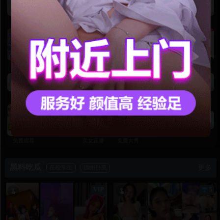
发布书评
辰东死忠粉
2026-06-27 19:05
终于找到真正免费无删减的遮天阅读站！页面干净
无广告，章节完整齐全，加载速度超快，追书体验
直接拉满！
仙侠资深书友
2026-06-26 22:36
遮天绝对是仙侠巅峰之作，这个网站排版超级护
眼，手机阅读特别舒服，永久免费太良心了，已经
收藏！
熬夜追书爱好者
2026-06-25 23:12