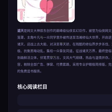
遮天
是网文大神辰东创作的巅峰级仙侠玄幻巨作，被誉为仙侠网文
笼罩，主角叶凡与一众同学意外被传送至浩瀚修仙大世界，开启逆
诸天，迎战上古大能、对决至尊天骄，在残酷的修仙界步步杀伐、
极、抗衡黑暗动乱，集结一众挚友同道，征战诸天万界，最终登临
刻画鲜活立体，伏笔贯穿万古，文风大气磅礴，热血与温情并存。
容，剔除全部广告、弹窗、付费套路，采用专业护眼极简排版，完
的免费追书服务。
核心阅读栏目