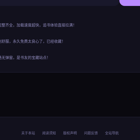
完整齐全，加载速度超快，追书体验直接拉满！
别舒服，永久免费太良心了，已经收藏！
路无弹窗，是书友的宝藏站点！
关于本站
阅读须知
版权声明
问题反馈
全站导航